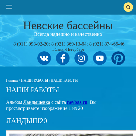
Невские бассейны
Всегда надёжно и качественно
8 (911) 093-02-20
8 (921) 369-13-64
8 (921) 874-65-46
г. Санкт-Петербург
Главная
\
НАШИ РАБОТЫ
\ НАШИ РАБОТЫ
НАШИ РАБОТЫ
Альбом
Ландышевка
с сайта
nevbas.ru
. Вы
просматриваете изображение 1 из 20
ЛАНДЫШ20